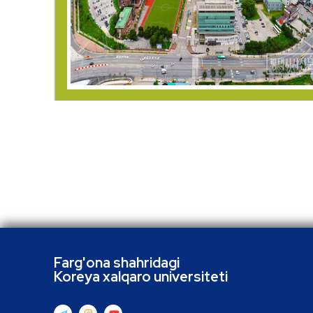
Farg'ona shahridagi
Koreya xalqaro universiteti