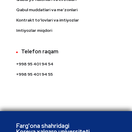
Qabul muddatlari va me'zonlari
Kontrakt to'lovlari va imtiyozlar
Imtiyozlar miqdori
Telefon raqam
+998 95 401 94 54
+998 95 401 94 55
Farg'ona shahridagi
Koreya xalqaro universiteti