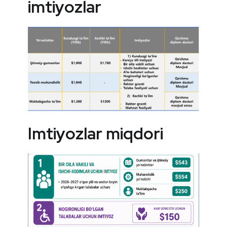
imtiyozlar
Imtiyozlar miqdori