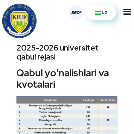
uz
o
360
2025-2026 universitet
qabul rejasi
Qabul yo'nalishlari va
kvotalari