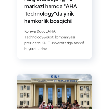
markazi hamda "AHA
Technology"da yirik
hamkorlik bosqichi!
Koreya &quot;AHA
Technology&quot; kompaniyasi
prezidenti KIUF universitetiga tashrif
buyurdi. Uchra...