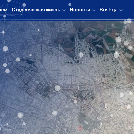
ием
Студенческая жизнь
Новости
Boshqa