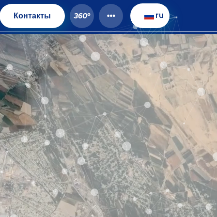
ru
Контакты
o
360