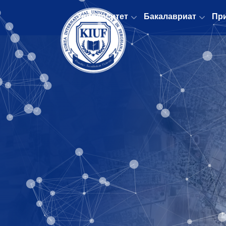
Университет
Бакалавриат
Пр