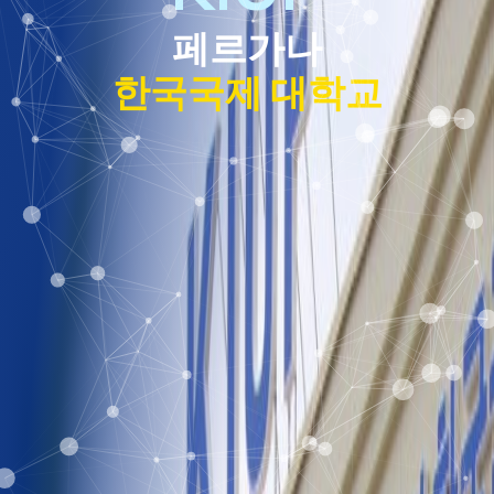
페르가나
한국국제 대학교