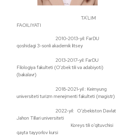
TA'LIM
FAOILIYATI
2010-2013-yil: FarDU
qoshidagi 3-sonli akademik litsey
2013-2017-yil: FarDU
Filologiya fakulteti (O’zbek tili va adabiyoti)
(bakalavr)
2018-2021-yil : Keimyung
universiteti turizm menejmenti fakulteti (magistr)
2022-yil: O’zbekiston Davlat
Jahon Tillari universiteti
Koreys tili o’qituvchisi
qayta tayyorlov kursi