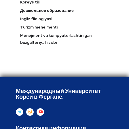
Koreys tili
Дошкольное образование
Ingliz filologiyasi
Turizm menejmenti
Menejment va kompyuterlashtirilgan
buxgalteriya hisobi
Международный Университет
Кореи в Фергане.
Контактная информация