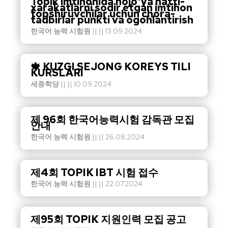
Topik imtihonida nojo'ya hatti-
xarakatlarni sodir etgan imtihon
topshiruvchilar uchun chora-
tadbirlar punkti va ogohlantirish
한국어 능력 시험원
|| || 13.09.2024
🍁 KUZGI SEJONG KOREYS TILI
KURSLARI
세종학당
|| || 10.09.2024
제 96회 한국어능력시험 감독관 모집
안내
한국어 능력 시험원
|| || 26.08.2024
제4회 TOPIK IBT 시험 접수
한국어 능력 시험원
|| || 22.07.2024
제95회 TOPIK 지원인력 모집 공고