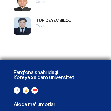
Xodim
TURIDEYEV BILOL
Xodim
Farg'ona shahridagi
Koreya xalqaro universiteti
Aloqa ma'lumotlari