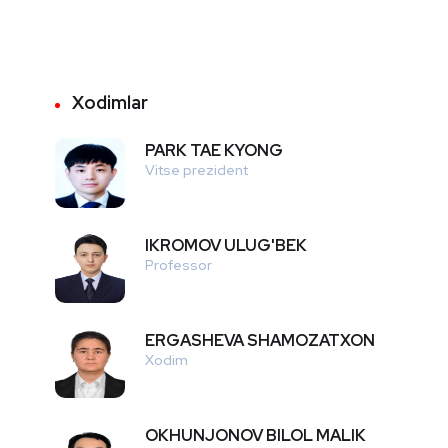
Xodimlar
PARK TAE KYONG
Vitse prezident
IKROMOV ULUG'BEK
Professor
ERGASHEVA SHAMOZATXON
Xodim
OKHUNJONOV BILOL MALIK