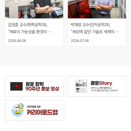
김영훈 교수(화학공학과), 
박재영 교수(전자공학과), 
“재료의 가능성을 환경의 
“세상에 없던 기술로 세계의 
해법으로, 기술의 시작과 끝을 
기준을 만들다”
2026.08.06
2026.07.06
보다”