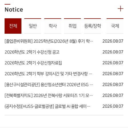
Notice
전체
일반
학사
취업
등록/장학
국제
[졸업준비위원회] 2025학년도(2026년 8월) 후기 학위수여 학사복 대여 및 상시 대여 안내
2026.08.07
2026학년도 2학기 수강신청 공고
2026.08.07
2026학년도 2학기 수강신청자료집
2026.08.07
2026학년도 2학기 학부 강의시간 및 기타 변경사항 안내
2026.08.07
[용산구시설관리공단] 용산청소년센터 2026년 ESG 축제 기획단 모집
2026.08.07
[전북특별자치도] 2026년 전북사랑 서포터즈 1기 모집 안내
2026.08.07
(공지수정)[HUSS-글로벌공생] 글로벌 AI 융합 세미나(Human-AI Collaboration in Transdisciplinary Studies 특강) 안내
2026.08.07
발전기금