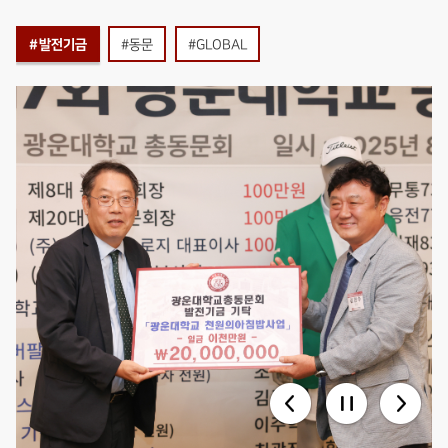
#발전기금
#동문
#GLOBAL