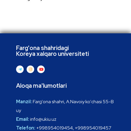
Farg'ona shahridagi
Koreya xalqaro universiteti
Aloqa ma'lumotlari
Manzil:
Farg'ona shahri, A.Navoiy ko'chasi 55-B
uy
Email:
info@ukiu.uz
Telefon:
+998954019454, +998954019457