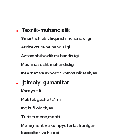
Texnik-muhandislik
Smart ishlab chiqarish muhandisligi
Arxitektura muhandisligi
Avtomobilsozlik muhandisligi
Mashinasozlik muhandisligi
Internet va axborot kommunikatsiyasi
Ijtimoiy-gumanitar
Koreys tili
Maktabgacha ta’lim
Ingliz filologiyasi
Turizm menejmenti
Menejment va kompyuterlashtirilgan
buxgalteriya hisobi