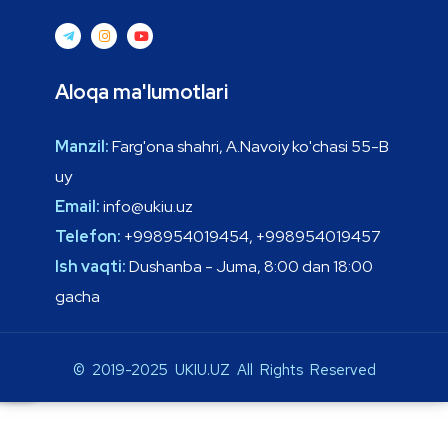
Aloqa ma'lumotlari
Manzil:
Farg'ona shahri, A.Navoiy ko'chasi 55-B
uy
Email:
info@ukiu.uz
Telefon:
+998954019454, +998954019457
Ish vaqti:
Dushanba - Juma, 8:00 dan 18:00
gacha
© 2019-2025 UKIU.UZ All Rights Reserved