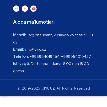
Aloqa ma'lumotlari
Manzil:
Farg'ona shahri, A.Navoiy ko'chasi 55-B
uy
Email:
info@ukiu.uz
Telefon:
+998954019454, +998954019457
Ish vaqti:
Dushanba - Juma, 8:00 dan 18:00
gacha
© 2019-2025 UKIU.UZ All Rights Reserved