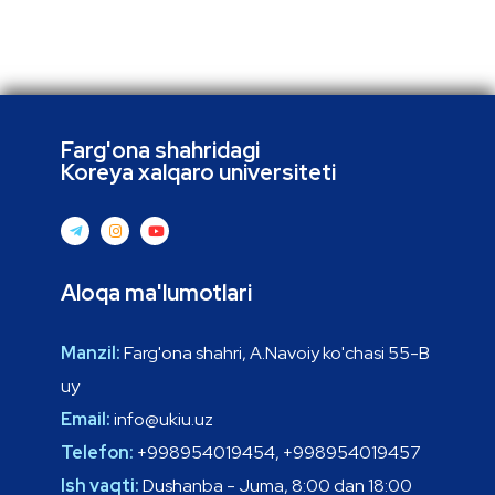
Farg'ona shahridagi
Koreya xalqaro universiteti
Aloqa ma'lumotlari
Manzil:
Farg'ona shahri, A.Navoiy ko'chasi 55-B
uy
Email:
info@ukiu.uz
Telefon:
+998954019454, +998954019457
Ish vaqti:
Dushanba - Juma, 8:00 dan 18:00